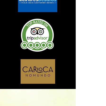
Sabia que sua viagem pode
gerar impactos positivos