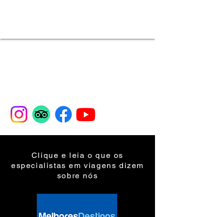
Assista o vídeo e entenda porque nossas expedições
são
EM OUTRO NÍVEL !!!
Clique e leia o que os
especialistas em viagens dizem
sobre nós