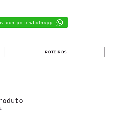
úvidas pelo whatsapp
ROTEIROS
roduto
1