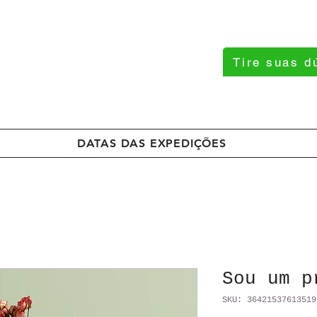
Tire suas d
DATAS DAS EXPEDIÇÕES
Sou um p
SKU: 36421537613519