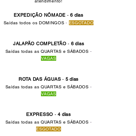
atendimento!
EXPEDIÇÃO NÔMADE
-
6 dias
Saídas todos os DOMINGOS
-
ESGOTADO
JALAPÃO COMPLETÃO
-
6 dias
Saídas todas as QUARTAS e SÁBADOS
-
VAGAS
ROTA DAS ÁGUAS
-
5 dias
Saídas todas as QUARTAS e SÁBADOS
-
VAGAS
EXPRESSO
-
4 dias
Saídas todas as QUARTAS e SÁBADOS
-
ESGOTADO