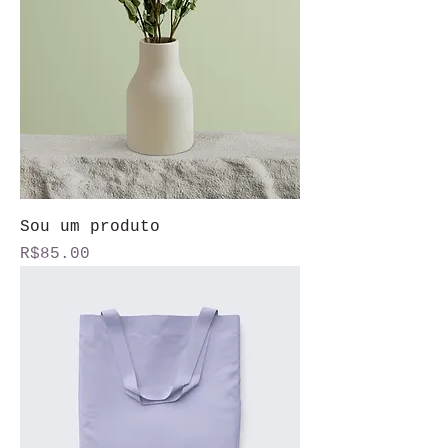
Sou um produto
Price
R$85.00