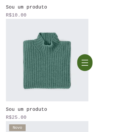
Sou um produto
Price
R$10.00
Sou um produto
Price
R$25.00
Novo