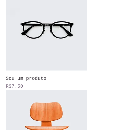
Sou um produto
Price
R$7.50