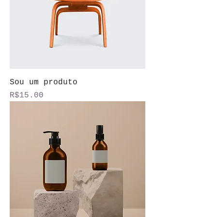
Sou um produto
Price
R$15.00