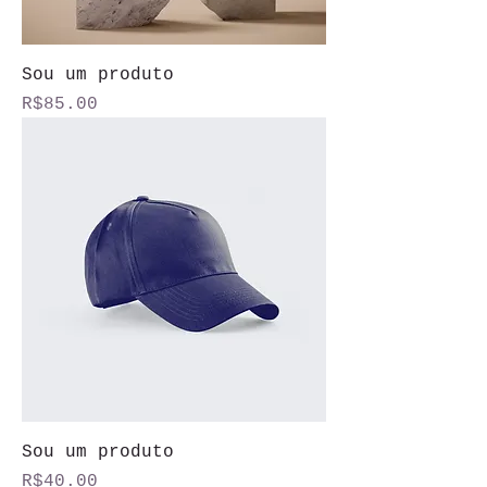
Sou um produto
Price
R$85.00
Sou um produto
Price
R$40.00